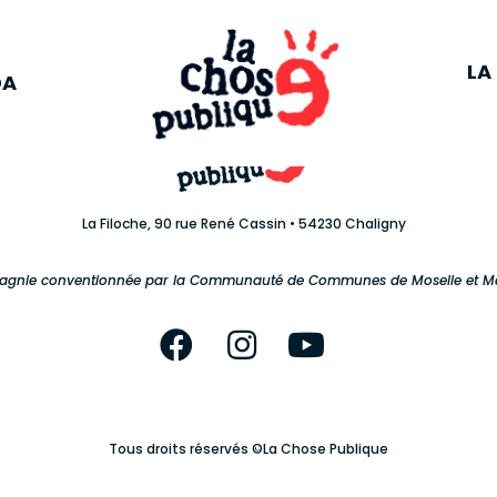
A
L
LA
DA
La Filoche, 90 rue René Cassin • 54230 Chaligny
gnie conventionnée par la Communauté de Communes de Moselle et 
Tous droits réservés ©La Chose Publique