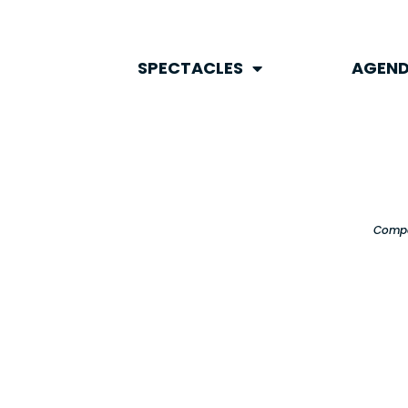
SPECTACLES
AGEND
SPECTACLES
AGEN
Compa