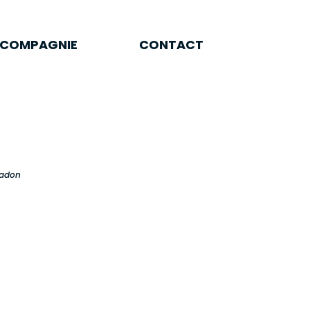
A COMPAGNIE
CONTACT
 COMPAGNIE
CONTACT
Madon