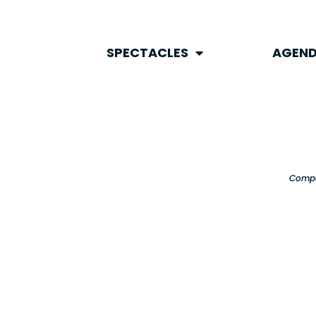
SPECTACLES
AGEND
SPECTACLES
AGEN
Compa