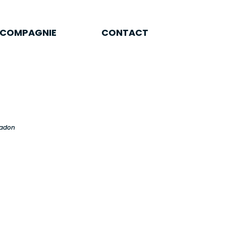
A COMPAGNIE
CONTACT
 COMPAGNIE
CONTACT
Madon