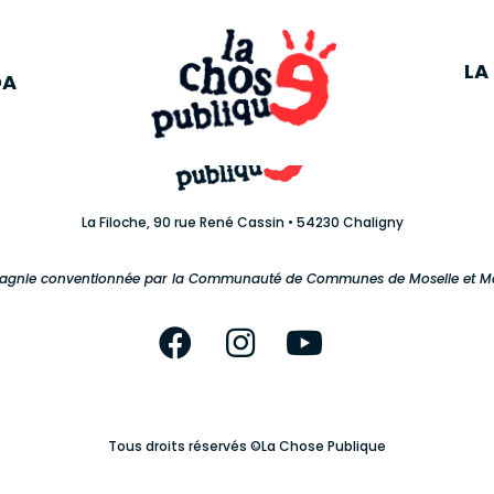
A
L
LA
DA
La Filoche, 90 rue René Cassin • 54230 Chaligny
gnie conventionnée par la Communauté de Communes de Moselle et 
Tous droits réservés ©La Chose Publique