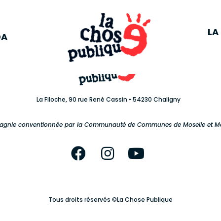
A
L
LA
DA
La Filoche, 90 rue René Cassin • 54230 Chaligny
gnie conventionnée par la Communauté de Communes de Moselle et 
Tous droits réservés ©La Chose Publique