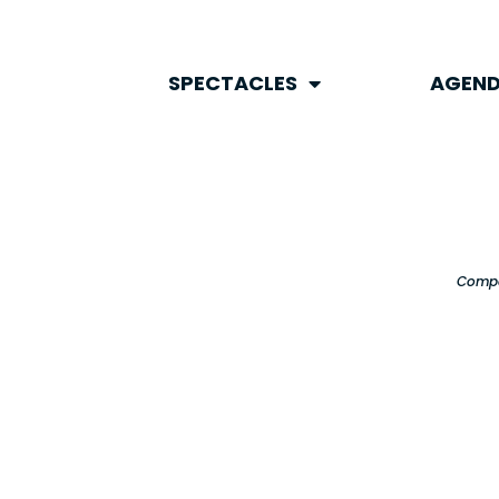
SPECTACLES
AGEND
SPECTACLES
AGEN
Compa