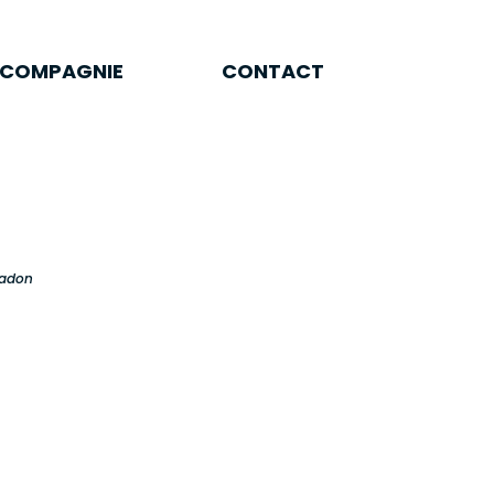
A COMPAGNIE
CONTACT
 COMPAGNIE
CONTACT
Madon